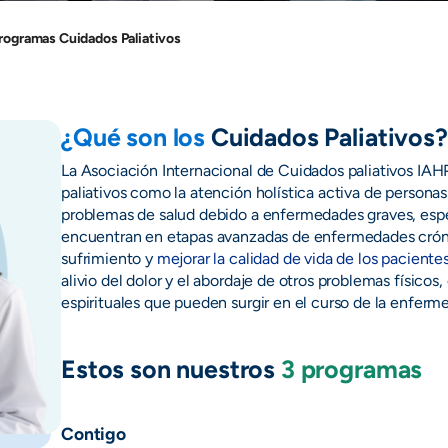
rogramas Cuidados Paliativos
¿Qué son los
Cuidados Paliativos?
La Asociación Internacional de Cuidados paliativos IAH
paliativos como la atención holística activa de personas
problemas de salud debido a enfermedades graves, esp
encuentran en etapas avanzadas de enfermedades crónica
sufrimiento y 
mejorar la calidad de vida de los pacientes
alivio del dolor y el abordaje de otros problemas físicos,
espirituales que pueden surgir en el curso de la enferm
Estos son nuestros 
3 programas
Contigo