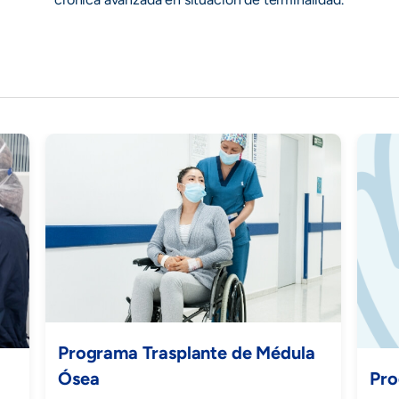
Programa Trasplante de Médula
s
Ósea
Pro