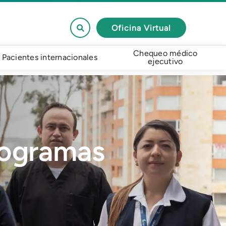
Oficina Virtual
Chequeo médico
Pacientes internacionales
ejecutivo
rogramas