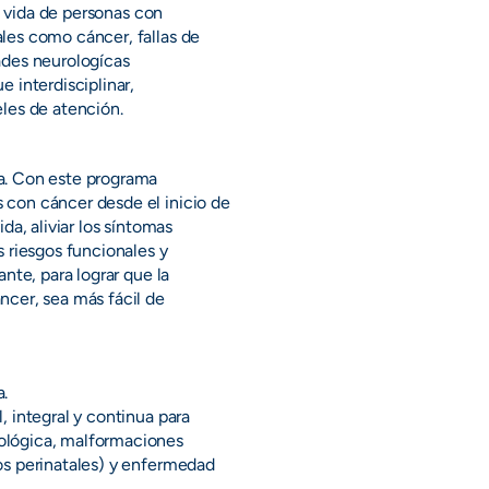
e vida de personas con 
les como cáncer, fallas de 
des neurologícas 
 interdisciplinar, 
eles de atención.
a. Con este programa 
con cáncer desde el inicio de 
a, aliviar los síntomas 
 riesgos funcionales y 
nte, para lograr que la 
cer, sea más fácil de 
a.
 integral y continua para 
ológica, malformaciones 
s perinatales) y enfermedad 