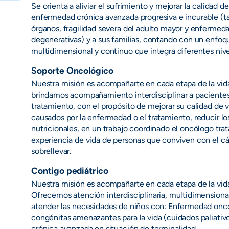
Se orienta a aliviar el sufrimiento y mejorar la calidad d
enfermedad crónica avanzada progresiva e incurable (ta
órganos, fragilidad severa del adulto mayor y enfermeda
degenerativas) y a sus familias, contando con un enfoque
multidimensional y continuo que integra diferentes niv
Soporte Oncológico
Nuestra misión es acompañarte en cada etapa de la vid
brindamos acompañamiento interdisciplinar a pacientes 
tratamiento, con el propósito de mejorar su calidad de vid
causados por la enfermedad o el tratamiento, reducir los
nutricionales, en un trabajo coordinado el oncólogo trata
experiencia de vida de personas que conviven con el cán
sobrellevar.
Contigo pediátrico
Nuestra misión es acompañarte en cada etapa de la vid
Ofrecemos atención interdisciplinaria, multidimensional,
atender las necesidades de niños con: Enfermedad onc
congénitas amenazantes para la vida (cuidados paliativo
crónica avanzada en situación de terminalidad.