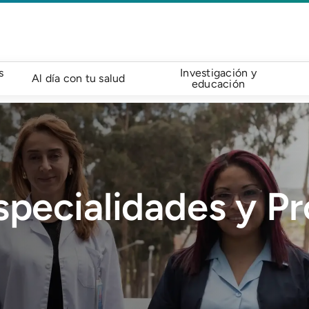
s
Investigación y
Al día con tu salud
educación
specialidades y P