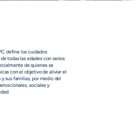
PC define los cuidados 
 de todas las edades con serios 
ecialmente de quienes se 
s con el objetivo de aliviar el 
 y sus familias
, por medio del 
 emocionales, sociales y 
edad.