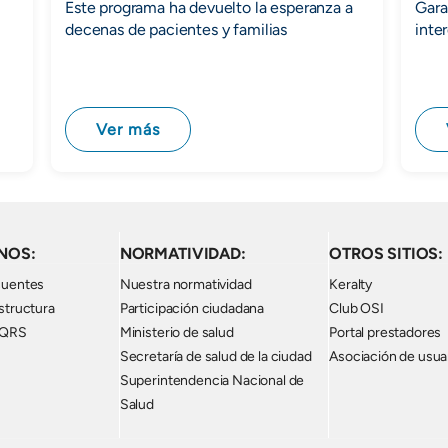
Este programa ha devuelto la esperanza a
Gara
decenas de pacientes y familias
inter
Ver más
NOS:
NORMATIVIDAD:
OTROS SITIOS:
cuentes
Nuestra normatividad
Keralty
structura
Participación ciudadana
Club OSI
PQRS
Ministerio de salud
Portal prestadores
Secretaría de salud de la ciudad
Asociación de usua
Superintendencia Nacional de
Salud