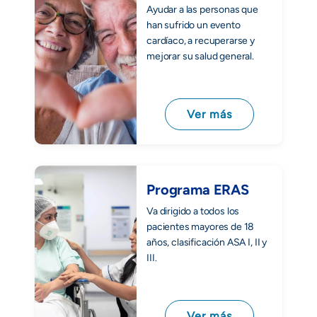
Ayudar a las personas que
han sufrido un evento
cardíaco, a recuperarse y
mejorar su salud general.
Ver más
Programa ERAS
Va dirigido a todos los
pacientes mayores de 18
años, clasificación ASA I, II y
III.
Ver más