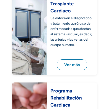
Trasplante
Cardiaco
Se enfoca en el diagnóstico
y tratamiento quirúrgico de
enfermedades que afectan
al sistema vascular, es decir,
las arterias y las venas del
cuerpo humano.
Ver más
Programa
Rehabilitación
Cardiaca