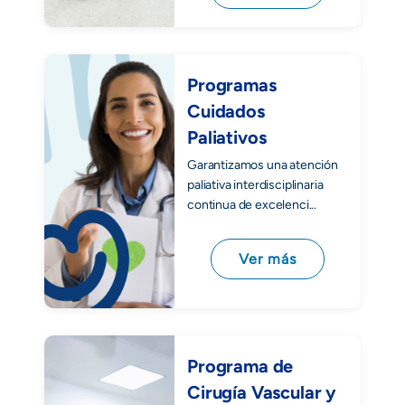
Programas
Cuidados
Paliativos
Garantizamos una atención
paliativa interdisciplinaria
continua de excelenci...
Ver más
Programa de
Cirugía Vascular y