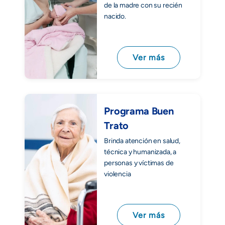
de la madre con su recién
nacido.
Ver más
Programa Buen
Trato
Brinda atención en salud,
técnica y humanizada, a
personas y víctimas de
violencia
Ver más