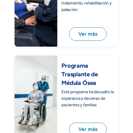
tratamiento, rehabilitación y
paliación.
Ver más
Programa
Trasplante de
Médula Ósea
Este programa ha devuelto la
esperanza a decenas de
pacientes y familias
Ver más