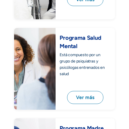
Programa Salud
Mental
Está compuesto por un
grupo de psiquiatras y
psicólogas entrenados en
salud
Ver más
Programa Madre