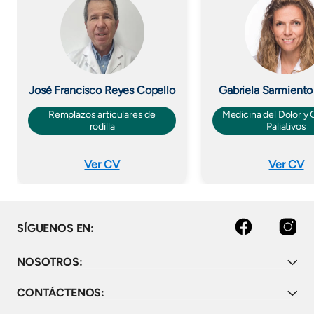
José Francisco Reyes Copello
Gabriela Sarmiento
Remplazos articulares de
Medicina del Dolor y
rodilla
Paliativos
Ver CV
Ver CV
Facebook
Instagram
SÍGUENOS EN:
NOSOTROS:
CONTÁCTENOS: