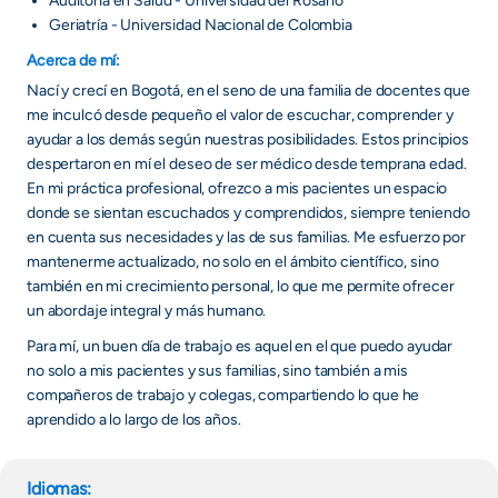
Auditoria en Salud - Universidad del Rosario
Geriatría - Universidad Nacional de Colombia
Acerca de mí:
Nací y crecí en Bogotá, en el seno de una familia de docentes que
me inculcó desde pequeño el valor de escuchar, comprender y
ayudar a los demás según nuestras posibilidades. Estos principios
despertaron en mí el deseo de ser médico desde temprana edad.
En mi práctica profesional, ofrezco a mis pacientes un espacio
donde se sientan escuchados y comprendidos, siempre teniendo
en cuenta sus necesidades y las de sus familias. Me esfuerzo por
mantenerme actualizado, no solo en el ámbito científico, sino
también en mi crecimiento personal, lo que me permite ofrecer
un abordaje integral y más humano.
Para mí, un buen día de trabajo es aquel en el que puedo ayudar
no solo a mis pacientes y sus familias, sino también a mis
compañeros de trabajo y colegas, compartiendo lo que he
aprendido a lo largo de los años.
Idiomas: