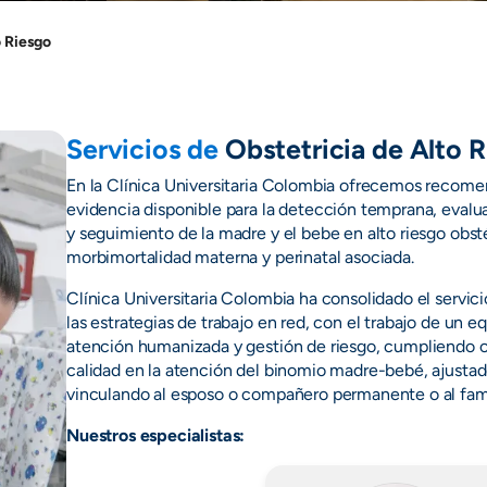
o Riesgo
Servicios de
Obstetricia de Alto 
En la Clínica Universitaria Colombia ofrecemos recome
evidencia disponible para la detección temprana, evalu
y seguimiento de la madre y el bebe en alto riesgo obsté
morbimortalidad materna y perinatal asociada.
Clínica Universitaria Colombia ha consolidado el servic
las estrategias de trabajo en red, con el trabajo de un e
atención humanizada y gestión de riesgo, cumpliendo c
calidad en la atención del binomio madre-bebé, ajustad
vinculando al esposo o compañero permanente o al famil
Nuestros especialistas: