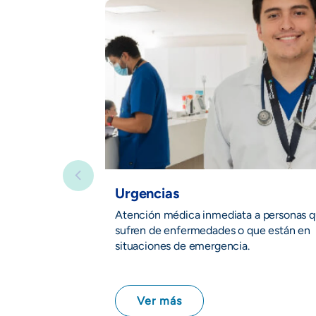
Urgencias
Atención médica inmediata a personas 
sufren de enfermedades o que están en
situaciones de emergencia.
Ver más