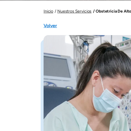
Obstetricia De Alt
Inicio
Nuestros Servicios
Volver