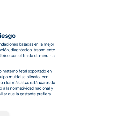
Riesgo
ndaciones basadas en la mejor
ación, diagnóstico, tratamiento
trico con el fin de disminuir la
io materno fetal soportado en
quipo multidisciplinario, con
on los más altos estándares de
o a la normatividad nacional y
iar que la gestante prefiera.