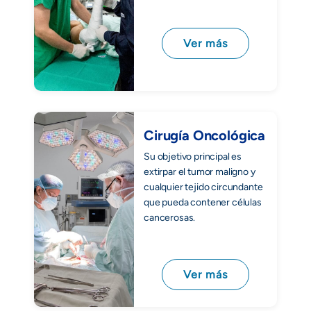
Ver más
Cirugía Oncológica
Su objetivo principal es
extirpar el tumor maligno y
cualquier tejido circundante
que pueda contener células
cancerosas.
Ver más