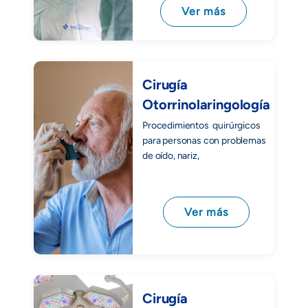
Ver más
Cirugía
Otorrinolaringología
Procedimientos quirúrgicos
para personas con problemas
de oído, nariz,
Ver más
Cirugía