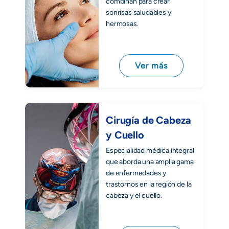
combinan para crear
sonrisas saludables y
hermosas.
Ver más
Cirugía de Cabeza
y Cuello
Especialidad médica integral
que aborda una amplia gama
de enfermedades y
trastornos en la región de la
cabeza y el cuello.