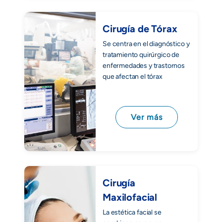
Cirugía de Tórax
Se centra en el diagnóstico y
tratamiento quirúrgico de
enfermedades y trastornos
que afectan el tórax
Ver más
Cirugía
Maxilofacial
La estética facial se