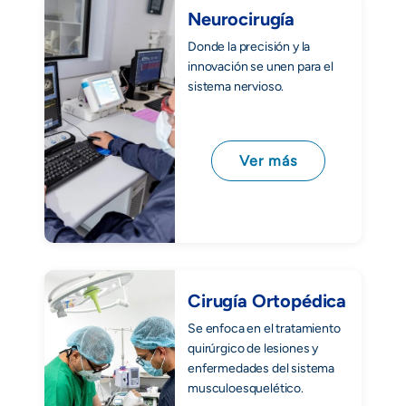
Neurocirugía
Donde la precisión y la
innovación se unen para el
sistema nervioso.
Ver más
Cirugía Ortopédica
Se enfoca en el tratamiento
quirúrgico de lesiones y
enfermedades del sistema
musculoesquelético.