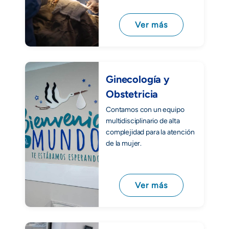
Ver más
Ginecología y
Obstetricia
Contamos con un equipo
multidisciplinario de alta
complejidad para la atención
de la mujer.
Ver más