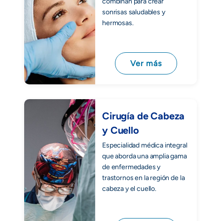
combinan para crear
sonrisas saludables y
hermosas.
Ver más
Cirugía de Cabeza
y Cuello
Especialidad médica integral
que aborda una amplia gama
de enfermedades y
trastornos en la región de la
cabeza y el cuello.