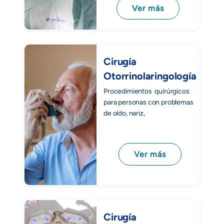
Ver más
Cirugía
Otorrinolaringología
Procedimientos quirúrgicos
para personas con problemas
de oído, nariz,
Ver más
Cirugía