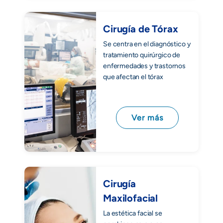
Cirugía de Tórax
Se centra en el diagnóstico y
tratamiento quirúrgico de
enfermedades y trastornos
que afectan el tórax
Ver más
Cirugía
Maxilofacial
La estética facial se