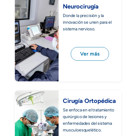
Neurocirugía
Donde la precisión y la
innovación se unen para el
sistema nervioso.
Ver más
Cirugía Ortopédica
Se enfoca en el tratamiento
quirúrgico de lesiones y
enfermedades del sistema
musculoesquelético.