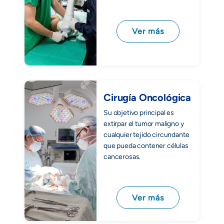
Ver más
Cirugía Oncológica
Su objetivo principal es
extirpar el tumor maligno y
cualquier tejido circundante
que pueda contener células
cancerosas.
Ver más