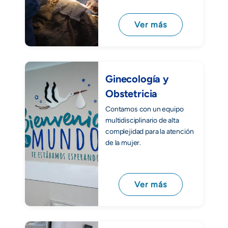
Ver más
Ginecología y
Obstetricia
Contamos con un equipo
multidisciplinario de alta
complejidad para la atención
de la mujer.
Ver más